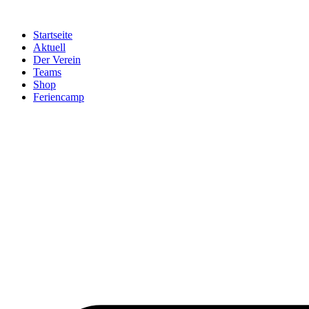
Startseite
Aktuell
Der Verein
Teams
Shop
Feriencamp