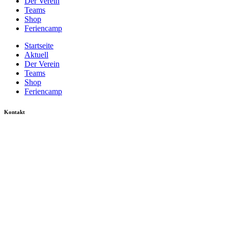
Der Verein
Teams
Shop
Feriencamp
Startseite
Aktuell
Der Verein
Teams
Shop
Feriencamp
Kontakt