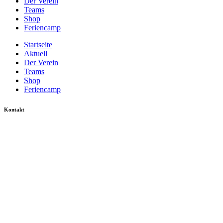
Der Verein
Teams
Shop
Feriencamp
Startseite
Aktuell
Der Verein
Teams
Shop
Feriencamp
Kontakt