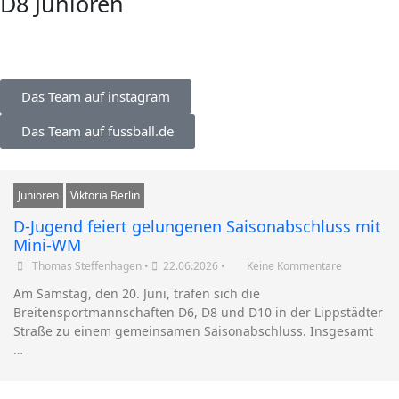
D8 Junioren
Das Team auf instagram
Das Team auf fussball.de
Junioren
Viktoria Berlin
D-Jugend feiert gelungenen Saisonabschluss mit
Mini-WM
Thomas Steffenhagen
•
22.06.2026
•
Keine Kommentare
Am Samstag, den 20. Juni, trafen sich die
Breitensportmannschaften D6, D8 und D10 in der Lippstädter
Straße zu einem gemeinsamen Saisonabschluss. Insgesamt
…