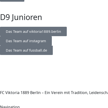
D9 Junioren
Das Team auf viktoria1889.berlin
Das Team auf instagram
Das Team auf fussball.de
FC Viktoria 1889 Berlin – Ein Verein mit Tradition, Leiden
Navigation