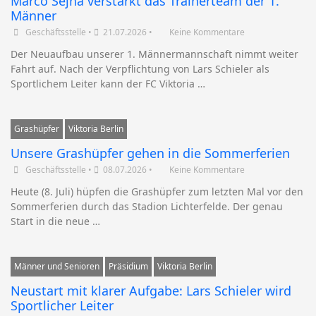
Marco Sejna verstärkt das Trainerteam der 1.
Männer
Geschäftsstelle
•
21.07.2026
•
Keine Kommentare
Der Neuaufbau unserer 1. Männermannschaft nimmt weiter
Fahrt auf. Nach der Verpflichtung von Lars Schieler als
Sportlichem Leiter kann der FC Viktoria …
Grashüpfer
Viktoria Berlin
Unsere Grashüpfer gehen in die Sommerferien
Geschäftsstelle
•
08.07.2026
•
Keine Kommentare
Heute (8. Juli) hüpfen die Grashüpfer zum letzten Mal vor den
Sommerferien durch das Stadion Lichterfelde. Der genau
Start in die neue …
Männer und Senioren
Präsidium
Viktoria Berlin
Neustart mit klarer Aufgabe: Lars Schieler wird
Sportlicher Leiter