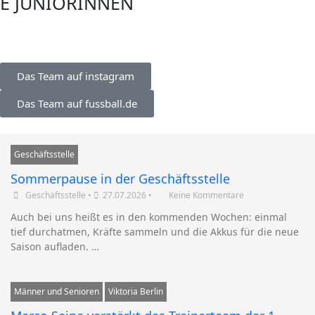
E JUNIORINNEN
Das Team auf instagram
Das Team auf fussball.de
Geschäftsstelle
Sommerpause in der Geschäftsstelle
Geschäftsstelle
•
27.07.2026
•
Keine Kommentare
Auch bei uns heißt es in den kommenden Wochen: einmal
tief durchatmen, Kräfte sammeln und die Akkus für die neue
Saison aufladen. …
Männer und Senioren
Viktoria Berlin