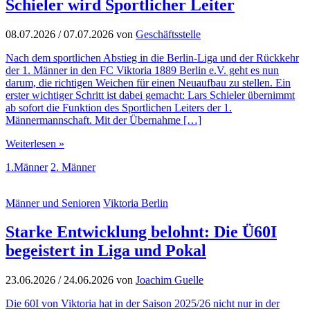
Schieler wird Sportlicher Leiter
08.07.2026
/
07.07.2026
von
Geschäftsstelle
Nach dem sportlichen Abstieg in die Berlin-Liga und der Rückkehr
der 1. Männer in den FC Viktoria 1889 Berlin e.V. geht es nun
darum, die richtigen Weichen für einen Neuaufbau zu stellen. Ein
erster wichtiger Schritt ist dabei gemacht: Lars Schieler übernimmt
ab sofort die Funktion des Sportlichen Leiters der 1.
Männermannschaft. Mit der Übernahme […]
Weiterlesen »
1.Männer
2. Männer
Männer und Senioren
Viktoria Berlin
Starke Entwicklung belohnt: Die Ü60I
begeistert in Liga und Pokal
23.06.2026
/
24.06.2026
von
Joachim Guelle
Die 60I von Viktoria hat in der Saison 2025/26 nicht nur in der