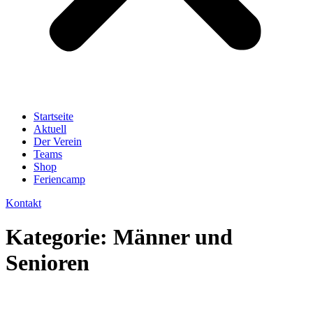
Startseite
Aktuell
Der Verein
Teams
Shop
Feriencamp
Kontakt
Kategorie:
Männer und
Senioren