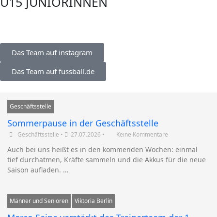
U15 JUNIORINNEN
Das Team auf instagram
Das Team auf fussball.de
Geschäftsstelle
Sommerpause in der Geschäftsstelle
Geschäftsstelle
•
27.07.2026
•
Keine Kommentare
Auch bei uns heißt es in den kommenden Wochen: einmal
tief durchatmen, Kräfte sammeln und die Akkus für die neue
Saison aufladen. …
Männer und Senioren
Viktoria Berlin