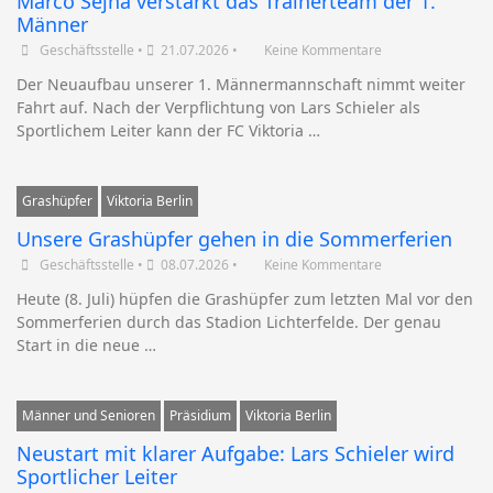
Marco Sejna verstärkt das Trainerteam der 1.
Männer
Geschäftsstelle
•
21.07.2026
•
Keine Kommentare
Der Neuaufbau unserer 1. Männermannschaft nimmt weiter
Fahrt auf. Nach der Verpflichtung von Lars Schieler als
Sportlichem Leiter kann der FC Viktoria …
Grashüpfer
Viktoria Berlin
Unsere Grashüpfer gehen in die Sommerferien
Geschäftsstelle
•
08.07.2026
•
Keine Kommentare
Heute (8. Juli) hüpfen die Grashüpfer zum letzten Mal vor den
Sommerferien durch das Stadion Lichterfelde. Der genau
Start in die neue …
Männer und Senioren
Präsidium
Viktoria Berlin
Neustart mit klarer Aufgabe: Lars Schieler wird
Sportlicher Leiter