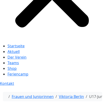
Startseite
Aktuell
Der Verein
Teams
Shop
Feriencamp
Kontakt
Start
Frauen und Juniorinnen
Viktoria Berlin
U17-Juni