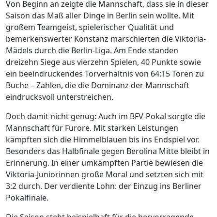
Von Beginn an zeigte die Mannschaft, dass sie in dieser
Saison das Maß aller Dinge in Berlin sein wollte. Mit
großem Teamgeist, spielerischer Qualität und
bemerkenswerter Konstanz marschierten die Viktoria-
Mädels durch die Berlin-Liga. Am Ende standen
dreizehn Siege aus vierzehn Spielen, 40 Punkte sowie
ein beeindruckendes Torverhältnis von 64:15 Toren zu
Buche – Zahlen, die die Dominanz der Mannschaft
eindrucksvoll unterstreichen.
Doch damit nicht genug: Auch im BFV-Pokal sorgte die
Mannschaft für Furore. Mit starken Leistungen
kämpften sich die Himmelblauen bis ins Endspiel vor.
Besonders das Halbfinale gegen Berolina Mitte bleibt in
Erinnerung. In einer umkämpften Partie bewiesen die
Viktoria-Juniorinnen große Moral und setzten sich mit
3:2 durch. Der verdiente Lohn: der Einzug ins Berliner
Pokalfinale.