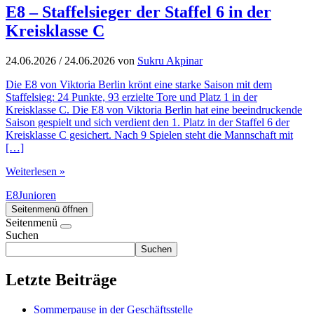
E8 – Staffelsieger der Staffel 6 in der
Kreisklasse C
24.06.2026
/
24.06.2026
von
Sukru Akpinar
Die E8 von Viktoria Berlin krönt eine starke Saison mit dem
Staffelsieg: 24 Punkte, 93 erzielte Tore und Platz 1 in der
Kreisklasse C. Die E8 von Viktoria Berlin hat eine beeindruckende
Saison gespielt und sich verdient den 1. Platz in der Staffel 6 der
Kreisklasse C gesichert. Nach 9 Spielen steht die Mannschaft mit
[…]
Weiterlesen »
E8Junioren
Seitenmenü öffnen
Seitenmenü
Suchen
Suchen
Letzte Beiträge
Sommerpause in der Geschäftsstelle