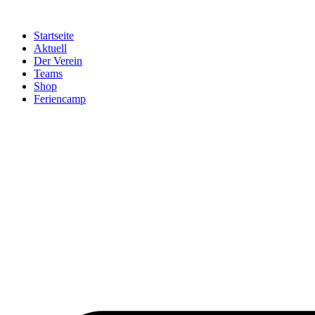
Startseite
Aktuell
Der Verein
Teams
Shop
Feriencamp