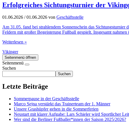
Erfolgreiches Sichtungsturnier der Vikinge
01.06.2026
/
01.06.2026
von
Geschäftsstelle
Am 31.05. fand bei strahlendem Sonnenschein das Sichtungsturnier de
Feldern mit großer Begeisterung Fußball gespielt. Insgesamt nahmen
Weiterlesen »
Vikinger
Seitenmenü öffnen
Seitenmenü
Suchen
Suchen
Letzte Beiträge
Sommerpause in der Geschäftsstelle
Marco Sejna verstärkt das Trainerteam der 1. Männer
Unsere Grashüpfer gehen in die Sommerferien
Neustart mit klarer Aufgabe: Lars Schieler wird Sportlicher Lei
Wer sind die Berliner Fußballer*innen der Saison 2025/2026?