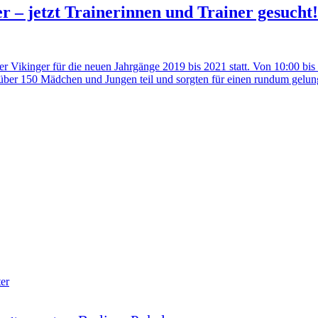
r – jetzt Trainerinnen und Trainer gesucht!
r Vikinger für die neuen Jahrgänge 2019 bis 2021 statt. Von 10:00 bi
 über 150 Mädchen und Jungen teil und sorgten für einen rundum gelu
ter