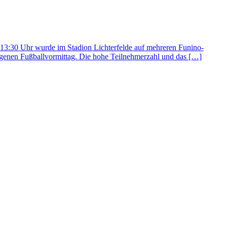
s 13:30 Uhr wurde im Stadion Lichterfelde auf mehreren Funino-
ngenen Fußballvormittag. Die hohe Teilnehmerzahl und das […]