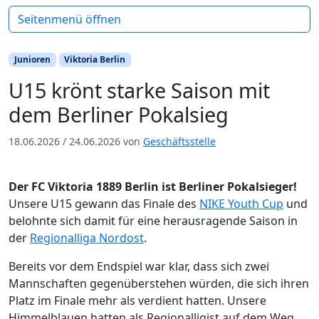
Seitenmenü öffnen
Junioren
Viktoria Berlin
U15 krönt starke Saison mit
dem Berliner Pokalsieg
18.06.2026
/
24.06.2026
von
Geschäftsstelle
Der FC Viktoria 1889 Berlin ist Berliner Pokalsieger!
Unsere U15 gewann das Finale des
NIKE Youth Cup
und
belohnte sich damit für eine herausragende Saison in
der
Regionalliga Nordost
.
Bereits vor dem Endspiel war klar, dass sich zwei
Mannschaften gegenüberstehen würden, die sich ihren
Platz im Finale mehr als verdient hatten. Unsere
Himmelblauen hatten als Regionalligist auf dem Weg