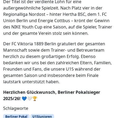
Der Titel ist der verdiente Lohn für eine
außergewöhnliche Spielzeit. Nach Platz vier in der
Regionalliga Nordost – hinter Hertha BSC, dem 1. FC
Union Berlin und Energie Cottbus – krönt der Gewinn
des NIKE Youth Cup eine Saison, auf die Spieler, Trainer
und der gesamte Verein stolz sein können.
Der FC Viktoria 1889 Berlin gratuliert der gesamten
Mannschaft sowie dem Trainer- und Betreuerteam
herzlich zu diesem großartigen Erfolg. Ebenso
bedanken wir uns bei den zahlreichen Eltern, Familien,
Freunden und Fans, die unsere U15 während der
gesamten Saison und insbesondere beim Finale
lautstark unterstützt haben.
Herzlichen Glückwunsch, Berliner Pokalsieger
2025/26!
💙🤍🏆
Schlagworte
Berliner Pokal
U15Junioren