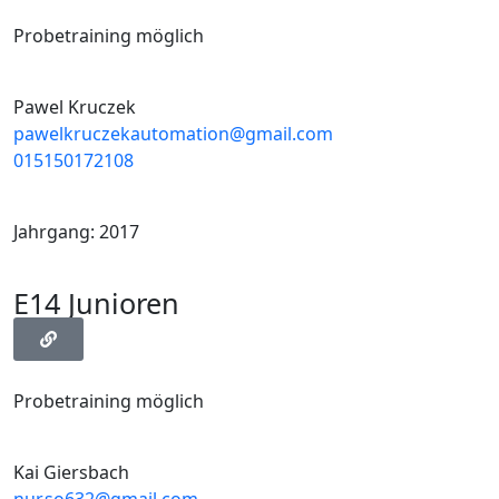
Probetraining möglich
Pawel Kruczek
pawelkruczekautomation@gmail.com
015150172108
Jahrgang: 2017
E14 Junioren
Probetraining möglich
Kai Giersbach