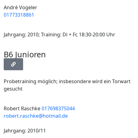
André Vogeler
01773318861
Jahrgang: 2010; Training: Di + Fr, 18:30-20:00 Uhr
B6 Junioren
Probetraining möglich; insbesondere wird ein Torwart
gesucht
Robert Raschke
017698375044
robert.raschke@hotmail.de
Jahrgang: 2010/11