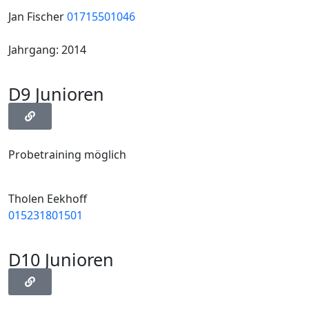
Jan Fischer
01715501046
Jahrgang: 2014
D9 Junioren
Probetraining möglich
Tholen Eekhoff
015231801501
D10 Junioren