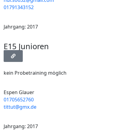
nur.so632@gmail.com
01791343152
Jahrgang: 2017
E15 Junioren
kein Probetraining möglich
Espen Glauer
01705652760
tittut@gmx.de
Jahrgang: 2017