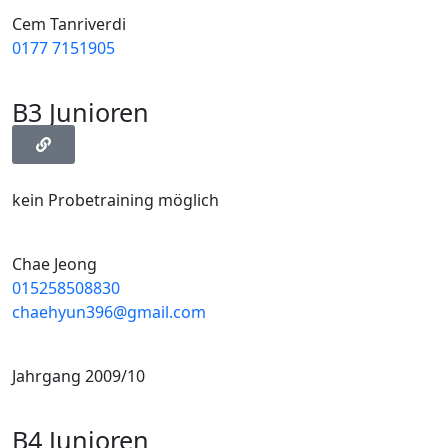
Cem Tanriverdi
0177 7151905
B3 Junioren
kein Probetraining möglich
Chae Jeong
015258508830
chaehyun396@gmail.com
Jahrgang 2009/10
B4 Junioren