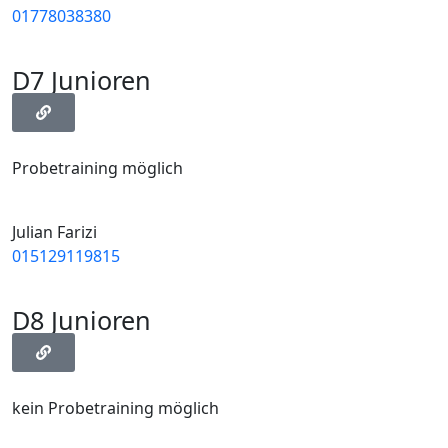
01778038380
D7 Junioren
Probetraining möglich
Julian Farizi
015129119815
D8 Junioren
kein Probetraining möglich