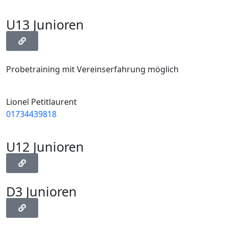
U13 Junioren
Probetraining mit Vereinserfahrung möglich
Lionel Petitlaurent
01734439818
U12 Junioren
D3 Junioren