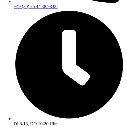
+49 (30) 75 44 48 98 00
DI 8-18, DO 10-20 Uhr