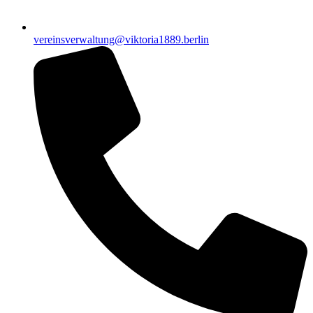
vereinsverwaltung@viktoria1889.berlin