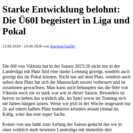
Starke Entwicklung belohnt:
Die Ü60I begeistert in Liga und
Pokal
23.06.2026
/
24.06.2026
von
Joachim Guelle
Die 60I von Viktoria hat in der Saison 2025/26 nicht nur in der
Landesliga mit Platz fünf eine starke Leistung gezeigt, sondern auch
gezeigt das sie Pokal können. Nicht nur auf dem Platz, sondern auch
neben dem Platz hat sich die Mannschaft enorm verbessert und ist
zusammen gewachsen. Man kann auch behaupten das die 60er von
Viktoria noch nie so stark war wie in dieser Saison. Besonders ist
hervor zu heben das wirklich alle, im Spiel sowie im Training sich
nie haben hängen lassen. Wenn wir jetzt in der Woche insgesamt nur
2x auf einem halben Platz trainieren könnten anstatt einmal im
Käfig, wäre das eine super Sache.
Keiner von uns hätte zum Anfang der Saison gedacht das wir in
einer wirklich stark besetzen Landesliga mit immerhin drei