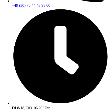
+49 (30) 75 44 48 98 00
DI 8-18, DO 10-20 Uhr