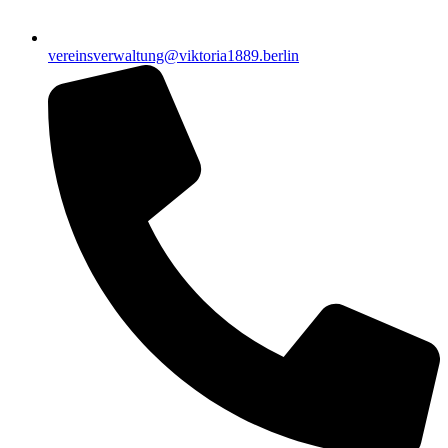
vereinsverwaltung@viktoria1889.berlin