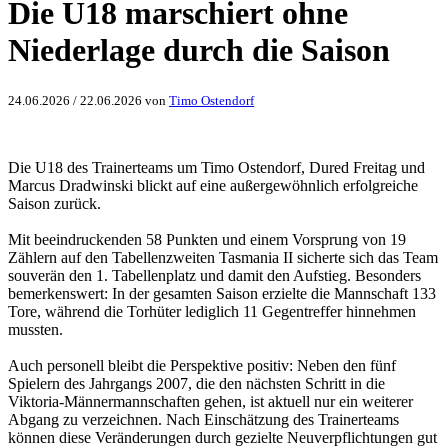
Die U18 marschiert ohne
Niederlage durch die Saison
24.06.2026
/
22.06.2026
von
Timo Ostendorf
Die U18 des Trainerteams um Timo Ostendorf, Dured Freitag und
Marcus Dradwinski blickt auf eine außergewöhnlich erfolgreiche
Saison zurück.
Mit beeindruckenden 58 Punkten und einem Vorsprung von 19
Zählern auf den Tabellenzweiten Tasmania II sicherte sich das Team
souverän den 1. Tabellenplatz und damit den Aufstieg. Besonders
bemerkenswert: In der gesamten Saison erzielte die Mannschaft 133
Tore, während die Torhüter lediglich 11 Gegentreffer hinnehmen
mussten.
Auch personell bleibt die Perspektive positiv: Neben den fünf
Spielern des Jahrgangs 2007, die den nächsten Schritt in die
Viktoria-Männermannschaften gehen, ist aktuell nur ein weiterer
Abgang zu verzeichnen. Nach Einschätzung des Trainerteams
können diese Veränderungen durch gezielte Neuverpflichtungen gut