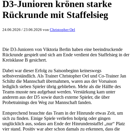
D3-Junioren krönen starke
Rückrunde mit Staffelsieg
24.06.2026
/
23.06.2026
von
Christopher Oel
Die D3-Junioren von Viktoria Berlin haben eine beeindruckende
Rückrunde gespielt und sich am Ende verdient den Staffelsieg in der
Kreisklasse B gesichert.
Dabei war dieser Erfolg zu Saisonbeginn keineswegs
selbstverständlich. Als Trainer Christopher Oel und Co-Trainer Jan
Schiltz die Mannschaft übernahmen, waren aus der Vorsaison
lediglich sieben Spieler übrig geblieben. Mehr als die Hälfte des
Teams musste neu aufgebaut werden. Verstärkung kam unter
anderem aus der D5 sowie durch externe Spieler, die über
Probetrainings den Weg zur Mannschaft fanden.
Entsprechend brauchte das Team in der Hinrunde etwas Zeit, um
sich zu finden. Einige Spiele verliefen holprig oder gingen
unglücklich aus, sodass am Ende der Hinrundenstaffel „nur“ Platz
vier stand. Positiv war aber schon damals zu erkennen, dass die